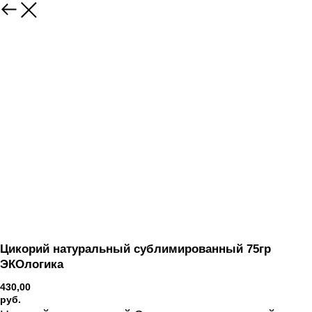
Вернуться
Цикорий натуральный сублимированный 75гр
ЭКОлогика
430,00
руб.