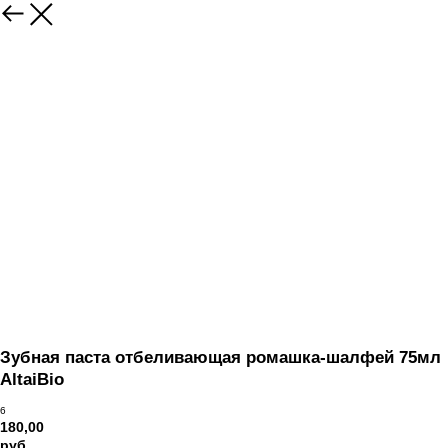
Вернуться
Зубная паста отбеливающая ромашка-шалфей 75мл
AltaiBio
6
180,00
руб.