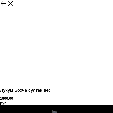
Вернуться
Лукум Бохча султан вес
1800,00
руб.